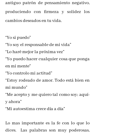
antiguo patrón de pensamiento negativo, 
produciendo con firmeza y solidez los 
cambios deseados en tu vida.​
“Yo si puedo”
“Yo soy el responsable de mi vida”
“Lo haré mejor la próxima vez”
“Yo puedo hacer cualquier cosa que ponga 
en mi mente”
“Yo controlo mi actitud”
“Estoy rodeado de amor. Todo está bien en 
mi mundo”
“Me acepto y me quiero tal como soy; aquí­ 
y ahora”
“Mi autoestima crece dí­a a dí­a”
​Lo mas importante es la fe con lo que lo 
dices.  Las palabras son muy poderosas, 