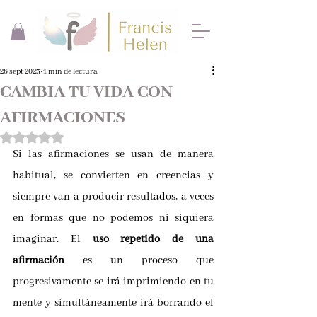
26 sept 2023
1 min de lectura
CAMBIA TU VIDA CON
AFIRMACIONES
Obtuvo NaN de 5 estrellas.
Si las afirmaciones se usan de manera 
habitual, se convierten en creencias y 
siempre van a producir resultados, a veces 
en formas que no podemos ni siquiera 
imaginar. El 
uso repetido de una 
afirmación
 es un proceso que 
progresivamente se irá imprimiendo en tu 
mente y simultáneamente irá borrando el 